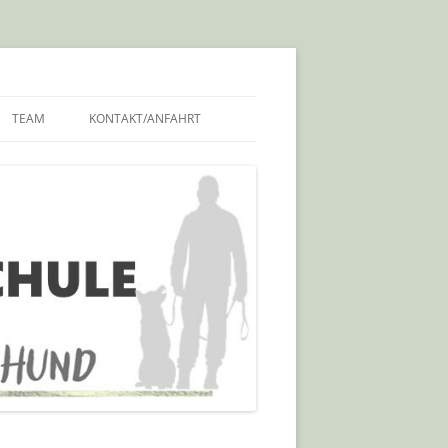
TEAM
KONTAKT/ANFAHRT