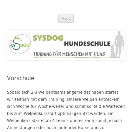
SYSDOG HUNDESCHULE
Alltagerziehung, Welpentraining, Beschäftigung
Zum
Menü
Inhalt
springen
Vorschule
Sobald sich 2-3 Welpenteams angemeldet haben startet
wir zeitnah mit dem Training. Unsere Welpen entwickeln
sich Woche für Woche weiter und somit sollte die Wartezeit
bis zum Welpenkursstart optimal genutzt werden. Ein
Welpenkurs startet ab 4 Teams und es kann somit je nach
Anmeldungen oder auch laufender Kurse und zu