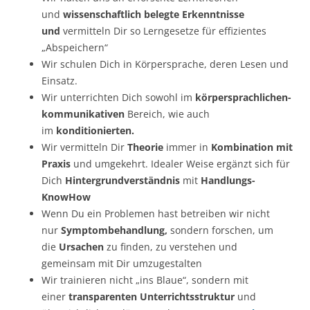
und
wissenschaftlich belegte Erkenntnisse
und
vermitteln Dir so Lerngesetze für effizientes
„Abspeichern“
Wir schulen Dich in Körpersprache, deren Lesen und
Einsatz.
Wir unterrichten Dich sowohl im
körpersprachlichen-
kommunikativen
Bereich, wie auch
im
konditionierten.
Wir vermitteln Dir
Theorie
immer in
Kombination mit
Praxis
und umgekehrt. Idealer Weise ergänzt sich für
Dich
Hintergrundverständnis
mit
Handlungs-
KnowHow
Wenn Du ein Problemen hast betreiben wir nicht
nur
Symptombehandlung,
sondern forschen, um
die
Ursachen
zu finden, zu verstehen und
gemeinsam mit Dir umzugestalten
Wir trainieren nicht „ins Blaue“, sondern mit
einer
transparenten Unterrichtsstruktur
und