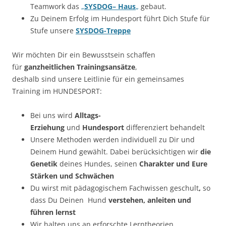
Teamwork das
„
SYSDOG
– Haus
„
gebaut.
Zu Deinem Erfolg im Hundesport führt Dich Stufe für
Stufe unsere
SYSDOG-Treppe
Wir möchten Dir ein Bewusstsein schaffen
für
ganzheitlichen Trainingsansätze
,
deshalb sind unsere Leitlinie für ein gemeinsames
Training im HUNDESPORT:
Bei uns wird
Alltags-
Erziehung
und
Hundesport
differenziert behandelt
Unsere Methoden werden individuell zu Dir und
Deinem Hund gewählt. Dabei berücksichtigen wir
die
Genetik
deines Hundes, seinen
Charakter und Eure
Stärken und Schwächen
Du wirst mit pädagogischem Fachwissen geschult
,
so
dass Du Deinen Hund
verstehen, anleiten und
führen lernst
Wir halten uns an erforschte Lerntheorien