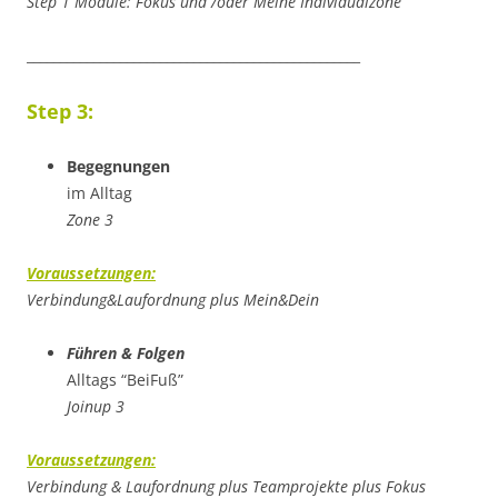
Step 1 Module: Fokus und /oder Meine Individualzone
__________________________________________________
Step 3:
Begegnungen
im Alltag
Zone 3
Voraussetzungen:
Verbindung&Laufordnung plus Mein&Dein
Führen & Folgen
Alltags “BeiFuß”
Joinup 3
Voraussetzungen:
Verbindung & Laufordnung plus Teamprojekte plus Fokus