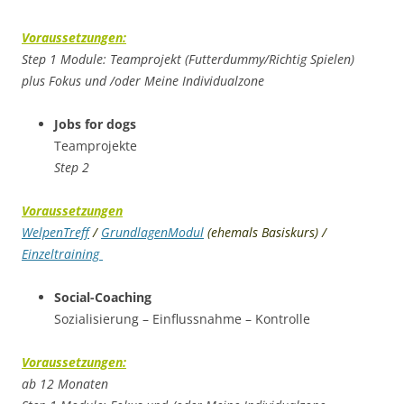
Voraussetzungen:
Step 1 Module: Teamprojekt (Futterdummy/Richtig Spielen)
plus Fokus und /oder Meine Individualzone
Jobs for dogs
Teamprojekte
Step 2
Voraussetzungen
WelpenTreff
/
GrundlagenModul
(ehemals Basiskurs) /
Einzeltraining
Social-Coachin
g
Sozialisierung – Einflussnahme – Kontrolle
Voraussetzungen:
ab 12 Monaten