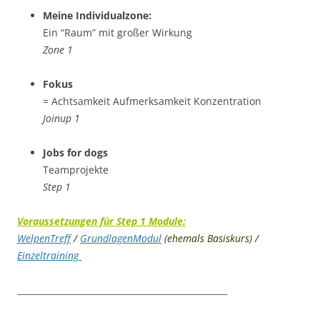
Meine Individualzone:
Ein “Raum” mit großer Wirkung
Zone 1
Fokus
= Achtsamkeit
Aufmerksamkeit
Konzentration
Joinup 1
Jobs for dogs
Teamprojekte
Step 1
Voraussetzungen für Step 1 Module:
WelpenTreff
/
GrundlagenModul
(ehemals Basiskurs) /
Einzeltraining
_________________________________________________