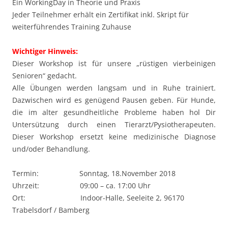
Ein WorkingDay in Theorie und Praxis
Jeder Teilnehmer erhält ein Zertifikat inkl. Skript für
weiterführendes Training Zuhause
Wichtiger Hinweis:
Dieser Workshop ist für unsere „rüstigen vierbeinigen
Senioren“ gedacht.
Alle Übungen werden langsam und in Ruhe trainiert.
Dazwischen wird es genügend Pausen geben. Für Hunde,
die im alter gesundheitliche Probleme haben hol Dir
Untersützung durch einen Tierarzt/Pysiotherapeuten.
Dieser Workshop ersetzt keine medizinische Diagnose
und/oder Behandlung.
Termin: Sonntag, 18.November 2018
Uhrzeit: 09:00 – ca. 17:00 Uhr
Ort: Indoor-Halle, Seeleite 2, 96170
Trabelsdorf / Bamberg