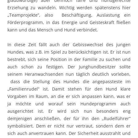
glaubwürdige) aber dennoch faire und hundgerechte
Erziehung zu wandeln. Wichtig werden spätenstens hier
„Teamprojekte“, also Beschäftigung, Auslastung ein
Förderprogramm, in das Energie und Geisteskraft fließen
kann und das Mensch und Hund verbindet.
In diese Zeit fällt auch der Gebisswechsel des jungen
Hundes, was z.B. im Spiel zu berücksichtigen ist. Er ist nun
bestrebt, sich seine Position in der Familie zu suchen und
auch schon zu festigen. Der Junghundbesitzer sollte
seinem Heranwachsenden nun täglich deutlich vorleben,
dass die Stellung des Hundes die angepassteste im
„Familienrudel“ ist. Damit stehen für den Hund klare
Vorgaben im Raum, an die er sich anpassen kann, was er
ja möchte und worauf sein Hundeprogramm auch
ausgerichtet ist. Er wird sich nun besonders eng
demjenigen anschließen, der für ihn den „Rudelführer“
symbolisiert. Dem er nicht nur vertraut, sondern dem er
sich auch anvertrauen kann. Der Sicherheit ausstrahlt und