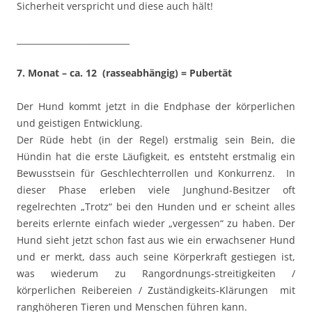
Sicherheit verspricht und diese auch hält!
___________________________
7. Monat – ca. 12 (rasseabhängig) = Pubertät
Der Hund kommt jetzt in die Endphase der körperlichen
und geistigen Entwicklung.
Der Rüde hebt (in der Regel) erstmalig sein Bein, die
Hündin hat die erste Läufigkeit, es entsteht erstmalig ein
Bewusstsein für Geschlechterrollen und Konkurrenz. In
dieser Phase erleben viele Junghund-Besitzer oft
regelrechten „Trotz“ bei den Hunden und er scheint alles
bereits erlernte einfach wieder „vergessen“ zu haben. Der
Hund sieht jetzt schon fast aus wie ein erwachsener Hund
und er merkt, dass auch seine Körperkraft gestiegen ist,
was wiederum zu Rangordnungs-streitigkeiten /
körperlichen Reibereien / Zuständigkeits-Klärungen mit
ranghöheren Tieren und Menschen führen kann.