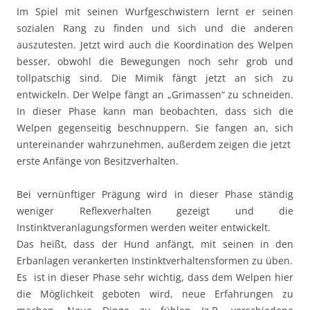
Im Spiel mit seinen Wurfgeschwistern lernt er seinen
sozialen Rang zu finden und sich und die anderen
auszutesten. Jetzt wird auch die Koordination des Welpen
besser, obwohl die Bewegungen noch sehr grob und
tollpatschig sind. Die Mimik fängt jetzt an sich zu
entwickeln. Der Welpe fängt an „Grimassen“ zu schneiden.
In dieser Phase kann man beobachten, dass sich die
Welpen gegenseitig beschnuppern. Sie fangen an, sich
untereinander wahrzunehmen, außerdem zeigen die jetzt
erste Anfänge von Besitzverhalten.
Bei vernünftiger Prägung wird in dieser Phase ständig
weniger Reflexverhalten gezeigt und die
Instinktveranlagungsformen werden weiter entwickelt.
Das heißt, dass der Hund anfängt, mit seinen in den
Erbanlagen verankerten Instinktverhaltensformen zu üben.
Es ist in dieser Phase sehr wichtig, dass dem Welpen hier
die Möglichkeit geboten wird, neue Erfahrungen zu