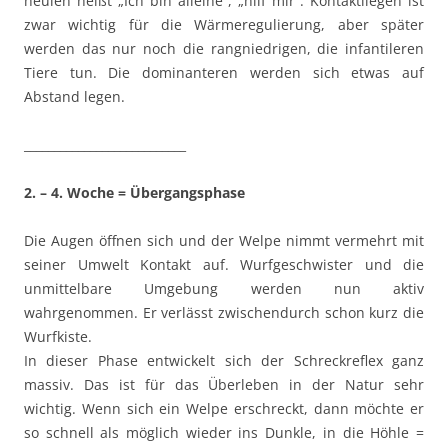
heulen heißt „Ich bin alleine“, „hilf mir“. Kontaktliegen ist
zwar wichtig für die Wärmeregulierung, aber später
werden das nur noch die rangniedrigen, die infantileren
Tiere tun. Die dominanteren werden sich etwas auf
Abstand legen.
___________________________
2. – 4. Woche = Übergangsphase
Die Augen öffnen sich und der Welpe nimmt vermehrt mit
seiner Umwelt Kontakt auf. Wurfgeschwister und die
unmittelbare Umgebung werden nun aktiv
wahrgenommen. Er verlässt zwischendurch schon kurz die
Wurfkiste.
In dieser Phase entwickelt sich der Schreckreflex ganz
massiv. Das ist für das Überleben in der Natur sehr
wichtig. Wenn sich ein Welpe erschreckt, dann möchte er
so schnell als möglich wieder ins Dunkle, in die Höhle =