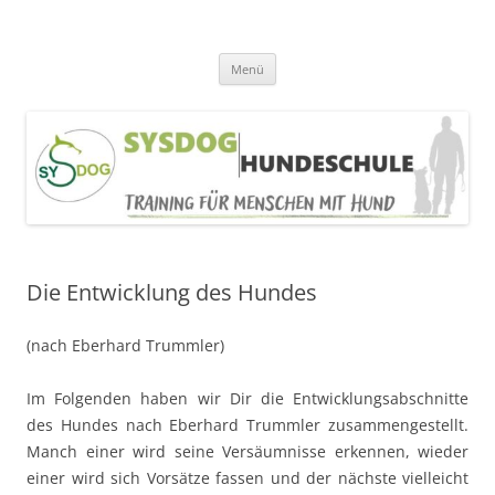
SYSDOG HUNDESCHULE
Alltagerziehung, Welpentraining, Beschäftigung
Zum
Menü
Inhalt
springen
Die Entwicklung des Hundes
(nach Eberhard Trummler)
Im Folgenden haben wir Dir die Entwicklungsabschnitte
des Hundes nach Eberhard Trummler zusammengestellt.
Manch einer wird seine Versäumnisse erkennen, wieder
einer wird sich Vorsätze fassen und der nächste vielleicht