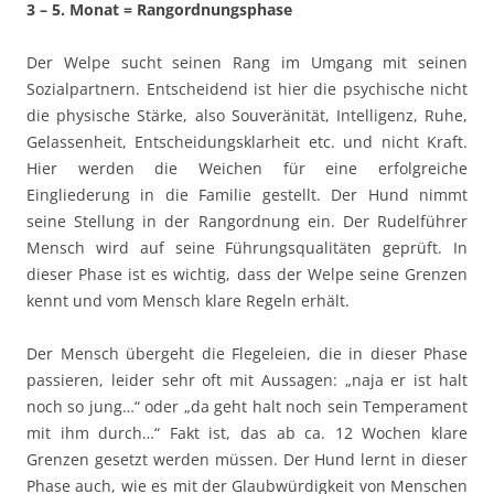
3 – 5. Monat = Rangordnungsphase
Der Welpe sucht seinen Rang im Umgang mit seinen
Sozialpartnern. Entscheidend ist hier die psychische nicht
die physische Stärke, also Souveränität, Intelligenz, Ruhe,
Gelassenheit, Entscheidungsklarheit etc. und nicht Kraft.
Hier werden die Weichen für eine erfolgreiche
Eingliederung in die Familie gestellt. Der Hund nimmt
seine Stellung in der Rangordnung ein. Der Rudelführer
Mensch wird auf seine Führungsqualitäten geprüft. In
dieser Phase ist es wichtig, dass der Welpe seine Grenzen
kennt und vom Mensch klare Regeln erhält.
Der Mensch übergeht die Flegeleien, die in dieser Phase
passieren, leider sehr oft mit Aussagen: „naja er ist halt
noch so jung…“ oder „da geht halt noch sein Temperament
mit ihm durch…“ Fakt ist, das ab ca. 12 Wochen klare
Grenzen gesetzt werden müssen. Der Hund lernt in dieser
Phase auch, wie es mit der Glaubwürdigkeit von Menschen