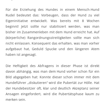
Für die Erziehung des Hundes in einem Mensch-Hund
Rudel bedeutet das: Vorbeugen, dass der Hund zu viel
Eigeninitiative entwickelt. Was bereits mit 8 Wochen
beginnt! Jetzt sollte nur stabilisiert werden, was man
bisher im Zusammenleben mit dem Hund erreicht hat. Auf
(körperliche) Rangordnungsstreitigkeiten sollte man sich
nicht einlassen. Konsequent das erhalten, was man vorher
aufgebaut hat, Geduld Spucke und den längeren Atem
haben ist angesagt.
Die Heftigkeit des Abfragens in dieser Phase ist direkt
davon abhängig, was man dem Hund vorher schon für ein
Bild abgegeben hat: Konnte dieser schon immer mit dem
Hundeführer „diskutieren“ wird die Pubertät zur Hölle. Hat
der Hundebesitzer oft, klar und deutlich Akzeptanz seiner
Ansagen eingefordert, wird die Pubertätsphase kaum zu
merken sein.