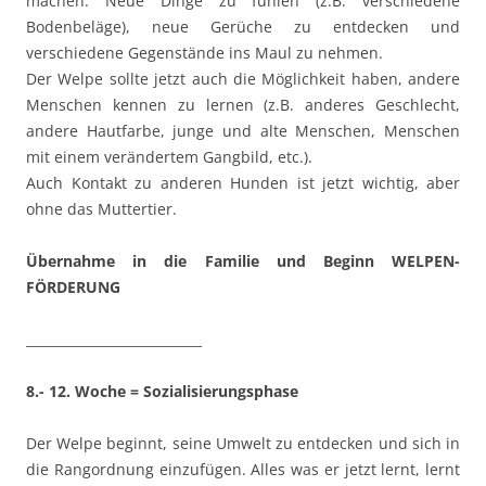
machen. Neue Dinge zu fühlen (z.B. verschiedene
Bodenbeläge), neue Gerüche zu entdecken und
verschiedene Gegenstände ins Maul zu nehmen.
Der Welpe sollte jetzt auch die Möglichkeit haben, andere
Menschen kennen zu lernen (z.B. anderes Geschlecht,
andere Hautfarbe, junge und alte Menschen, Menschen
mit einem verändertem Gangbild, etc.).
Auch Kontakt zu anderen Hunden ist jetzt wichtig, aber
ohne das Muttertier.
Übernahme in die Familie und Beginn WELPEN-
FÖRDERUNG
___________________________
8.- 12. Woche = Sozialisierungsphase
Der Welpe beginnt, seine Umwelt zu entdecken und sich in
die Rangordnung einzufügen. Alles was er jetzt lernt, lernt