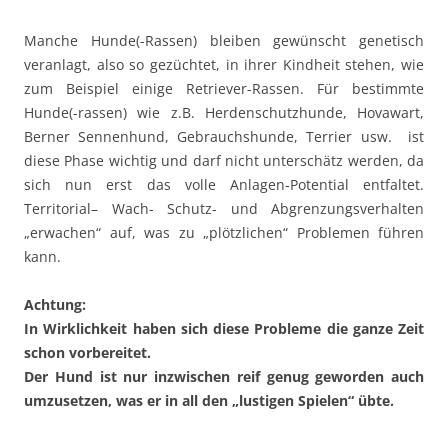
Manche Hunde(-Rassen) bleiben gewünscht genetisch
veranlagt, also so gezüchtet, in ihrer Kindheit stehen, wie
zum Beispiel einige Retriever-Rassen. Für bestimmte
Hunde(-rassen) wie z.B. Herdenschutzhunde, Hovawart,
Berner Sennenhund, Gebrauchshunde, Terrier usw. ist
diese Phase wichtig und darf nicht unterschätz werden, da
sich nun erst das volle Anlagen-Potential entfaltet.
Territorial– Wach- Schutz- und Abgrenzungsverhalten
„erwachen“ auf, was zu „plötzlichen“ Problemen führen
kann.
Achtung:
In Wirklichkeit haben sich diese Probleme die ganze Zeit
schon vorbereitet.
Der Hund ist nur inzwischen reif genug geworden auch
umzusetzen, was er in all den „lustigen Spielen“ übte.